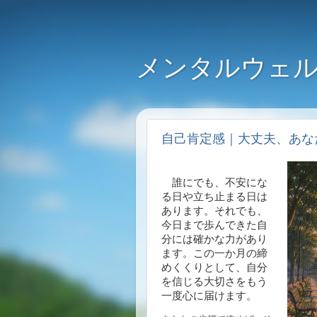
メンタルウェル
自己肯定感｜大丈夫、あな
誰にでも、不安にな
る日や立ち止まる日は
あります。それでも、
今日まで歩んできた自
分には確かな力があり
ます。この一か月の締
めくくりとして、自分
を信じる大切さをもう
一度心に届けます。