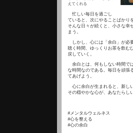
えてくれる
忙しい毎日を過ごし
ていると、次にやることばかり
そんな日々が続くと、小さな幸
まう。
しかし、心には「余白」が必要
聴く時間、ゆっくりお茶を飲む
戻していく。
余白とは、何もしない時間では
な時間なのである。毎日を頑張
てあげよう。
心に余白が生まれると、新しい
その穏やかな心が、あなたらし
#メンタルウェルネス
#心を整える
#心の余白