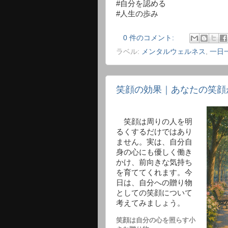
#自分を認める
#人生の歩み
0 件のコメント:
ラベル:
メンタルウェルネス
,
一日
笑顔の効果｜あなたの笑顔
笑顔は周りの人を明
るくするだけではあり
ません。実は、自分自
身の心にも優しく働き
かけ、前向きな気持ち
を育ててくれます。今
日は、自分への贈り物
としての笑顔について
考えてみましょう。
笑顔は自分の心を照らす小