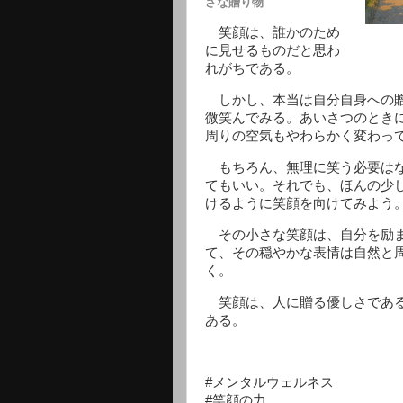
さな贈り物
笑顔は、誰かのため
に見せるものだと思わ
れがちである。
しかし、本当は自分自身への贈
微笑んでみる。あいさつのとき
周りの空気もやわらかく変わっ
もちろん、無理に笑う必要はな
てもいい。それでも、ほんの少
けるように笑顔を向けてみよう
その小さな笑顔は、自分を励ま
て、その穏やかな表情は自然と
く。
笑顔は、人に贈る優しさである
ある。
#メンタルウェルネス
#笑顔の力