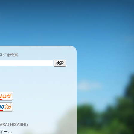
ログを検索
RAI HISASHI）
ィール