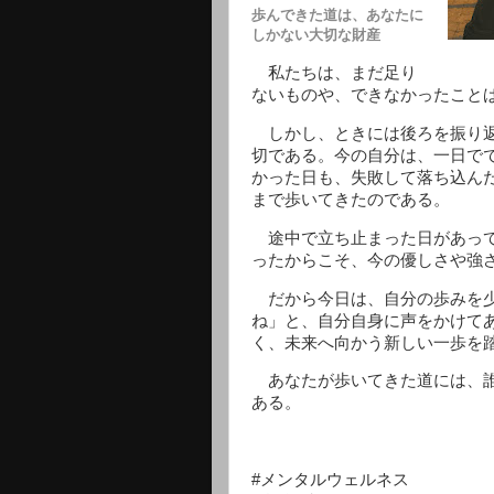
歩んできた道は、あなたに
しかない大切な財産
私たちは、まだ足り
ないものや、できなかったこと
しかし、ときには後ろを振り返
切である。今の自分は、一日で
かった日も、失敗して落ち込ん
まで歩いてきたのである。
途中で立ち止まった日があって
ったからこそ、今の優しさや強
だから今日は、自分の歩みを少
ね」と、自分自身に声をかけて
く、未来へ向かう新しい一歩を
あなたが歩いてきた道には、誰
ある。
#メンタルウェルネス