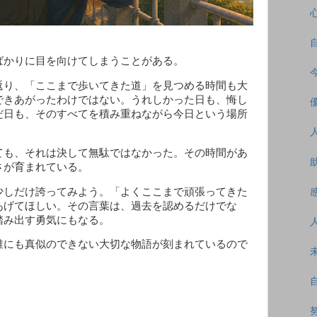
ばかりに目を向けてしまうことがある。
り、「ここまで歩いてきた道」を見つめる時間も大
できあがったわけではない。うれしかった日も、悔し
だ日も、そのすべてを積み重ねながら今日という場所
も、それは決して無駄ではなかった。その時間があ
さが育まれている。
しだけ誇ってみよう。「よくここまで頑張ってきた
あげてほしい。その言葉は、過去を認めるだけでな
踏み出す勇気にもなる。
にも真似のできない大切な物語が刻まれているので