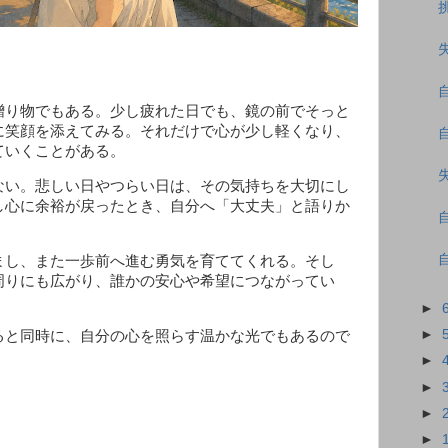
り物でもある。少し疲れた日でも、鏡の前でそっと
に笑顔を添えてみる。それだけで心が少し軽くなり、
ていくことがある。
い。悲しい日やつらい日は、その気持ちを大切にし
し心に余裕が戻ったとき、自分へ「大丈夫」と語りか
。
し、また一歩前へ進む勇気を育ててくれる。そし
周りにも広がり、誰かの安心や希望につながってい
►
►
と同時に、自分の心を照らす温かな光でもあるので
►
►
►
►