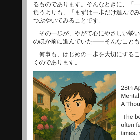
るものであります。そんなときに、「一
負うよりも、「まずは一歩だけ進んでみ
つぶやいてみることです。
その一歩が、やがて心にやさしい勢い
のほか前に進んでいた――そんなことも
何事も、はじめの一歩を大切にするこ
くのであります。
28th Ap
Mental
A Thou
The be
often f
times, 