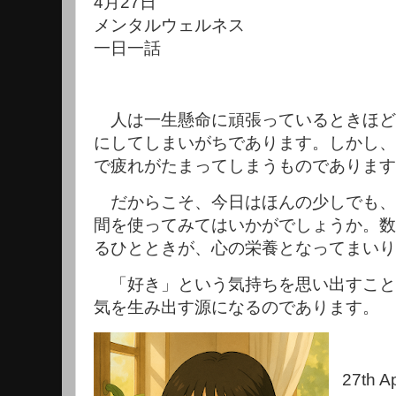
4月27日
メンタルウェルネス
一日一話
人は一生懸命に頑張っているときほど
にしてしまいがちであります。しかし、
で疲れがたまってしまうものであります
だからこそ、今日はほんの少しでも、
間を使ってみてはいかがでしょうか。数
るひとときが、心の栄養となってまいり
「好き」という気持ちを思い出すこと
気を生み出す源になるのであります。
27th Ap