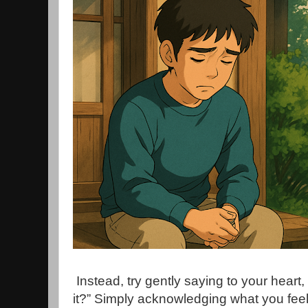
Instead, try gently saying to your heart,
it?” Simply acknowledging what you feel — t