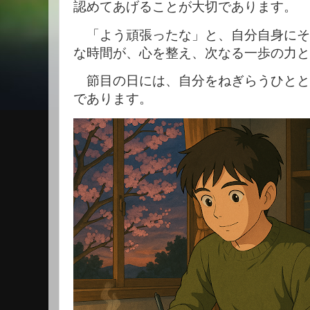
認めてあげることが大切であります。
「よう頑張ったな」と、自分自身にそ
な時間が、心を整え、次なる一歩の力と
節目の日には、自分をねぎらうひとと
であります。