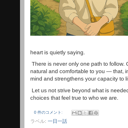
heart is quietly saying.
There is never only one path to follow.
natural and comfortable to you — that, in
mind and strengthens your capacity to l
Let us not strive beyond what is needed
choices that feel true to who we are.
0 件のコメント:
ラベル:
一日一話