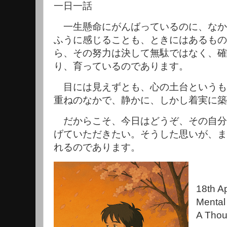
一日一話
一生懸命にがんばっているのに、なか
ふうに感じることも、ときにはあるもの
ら、その努力は決して無駄ではなく、確
り、育っているのであります。
目には見えずとも、心の土台というも
重ねのなかで、静かに、しかし着実に築
だからこそ、今日はどうぞ、その自分
げていただきたい。そうした思いが、ま
れるのであります。
18th Ap
Mental
A Thou