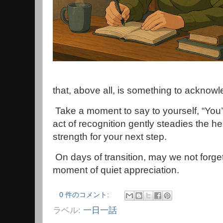
that, above all, is something to acknowl
Take a moment to say to yourself, “You’
act of recognition gently steadies the h
strength for your next step.
On days of transition, may we not forget
moment of quiet appreciation.
0 件のコメント:
ラベル:
一日一話