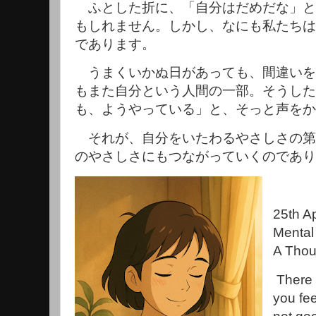
ふとした折に、「自分はだめだな」と
もしれません。しかし、なにも私たちは
であります。
うまくいかぬ日があっても、間違いを
もまた自分という人間の一部。そうした
も、ようやっている」と、そっと声をか
それが、自分をいたわるやさしさの第
のやさしさにもつながっていくのであり
25th Ap
Mental
A Thou
There
you fee