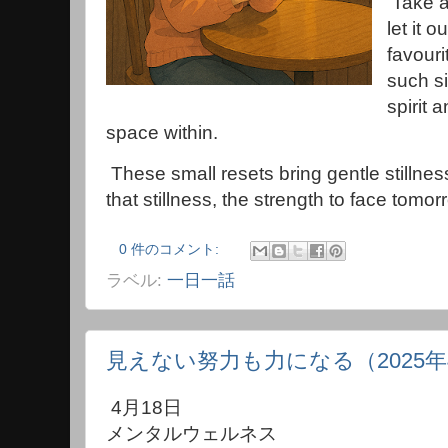
Take a
let it 
favouri
such s
spirit 
space within.
These small resets bring gentle stillnes
that stillness, the strength to face tomo
0 件のコメント:
ラベル:
一日一話
見えない努力も力になる（2025年
4月18日
メンタルウェルネス