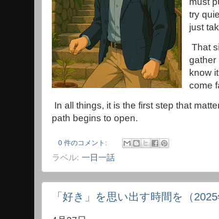
must p
try qui
just ta
That s
gather
know it
come f
In all things, it is the first step that matt
path begins to open.
0 件のコメント:
ラベル:
一日一話
「好き」を思い出す時間を（2025