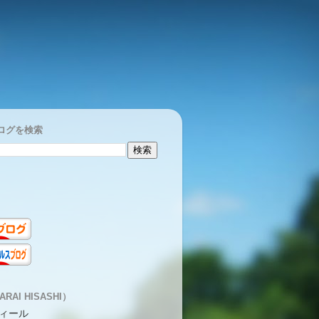
ログを検索
RAI HISASHI）
ィール