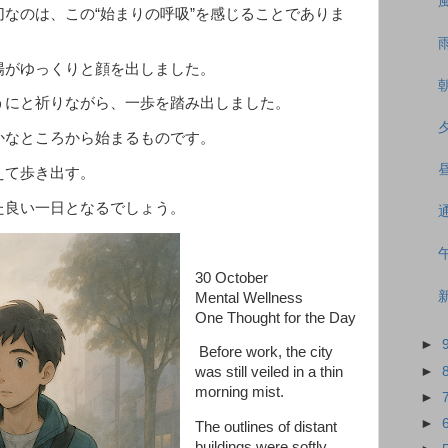
なのは、この“始まりの呼吸”を感じることでありま
がゆっくりと顔を出しました。
うにと祈りながら、一歩を踏み出しました。
なところから始まるものです。
えて歩き出す。
た良い一日となるでしょう。
30 October
Mental Wellness
One Thought for the Day
►
Before work, the city
►
was still veiled in a thin
morning mist.
►
►
The outlines of distant
buildings were softly