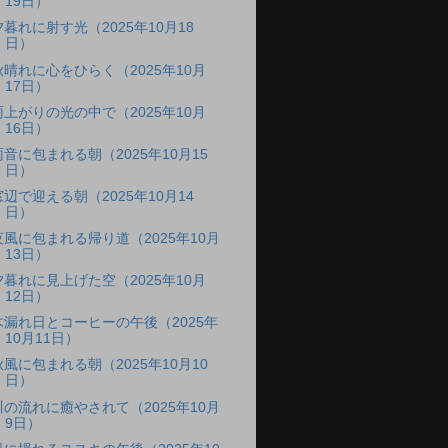
19日）
夕暮れに射す光（2025年10月18
日）
秋晴れに心をひらく（2025年10月
17日）
雨上がりの光の中で（2025年10月
16日）
雨音に包まれる朝（2025年10月15
日）
窓辺で迎える朝（2025年10月14
日）
夜風に包まれる帰り道（2025年10月
13日）
夕暮れに見上げた空（2025年10月
12日）
木漏れ日とコーヒーの午後（2025年
10月11日）
秋風に包まれる朝（2025年10月10
日）
川の流れに癒やされて（2025年10月
9日）