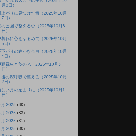
風に揺れるススキの午後（2025年10
月8日）
雨上がりに見つけた青（2025年10月
7日）
朝の公園で整える心（2025年10月6
日）
夕暮れに心をゆるめて（2025年10月
5日）
昼下がりの静かな余白（2025年10月
4日）
通勤電車と秋の光（2025年10月3
日）
午後の深呼吸で整える（2025年10月
2日）
新しい月の始まりに（2025年10月1
日）
9月 2025
(30)
8月 2025
(33)
7月 2025
(31)
6月 2025
(30)