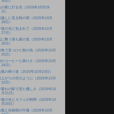
30日）
秋の夜に灯る光（2025年10月29
日）
窓越しに見る秋の雨（2025年10月
28日）
午後の光に包まれて（2025年10月
27日）
風に舞う落ち葉の道（2025年10月
26日）
街角で見つけた秋の色（2025年10月
25日）
朝のコーヒーと静けさ（2025年10月
24日）
秋風の帰り道（2025年10月23日）
雨上がりの空のように（2025年10月
22日）
夕暮れの駅で見た優しさ（2025年10
月21日）
午後の光とカフェの時間（2025年10
月20日）
秋風と街路樹の午後（2025年10月