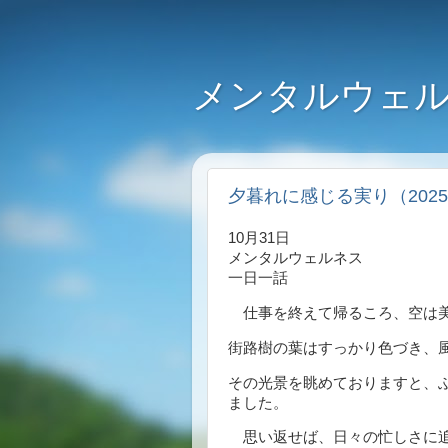
メンタルウェル
夕暮れに感じる実り（2025
10月31日
メンタルウェルネス
一日一話
仕事を終えて帰るころ、空は美
街路樹の葉はすっかり色づき、
その光景を眺めておりますと、
ました。
思い返せば、日々の忙しさに追