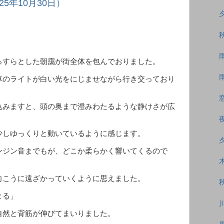
5年10月30日）
すらとした朝靄が街全体を包んでおりました。
車のライトが白い光をにじませながら行き交っており
込みますと、頭の奥まで澄みわたるような静けさが広
しゆっくりと動いているように感じます。
ンジン音までもが、どこか柔らかく響いてくるので
向こうに遠ざかっていくように思えました。
まる」
自然と背筋が伸びてまいりました。