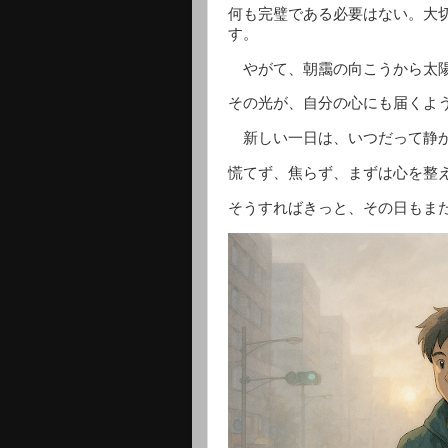
何も完璧である必要はない。大切
す。
やがて、朝靄の向こうから太陽
その光が、自分の心にも届くよ
新しい一日は、いつだって静か
慌てず、焦らず、まずは心を整
そうすればきっと、その日もま