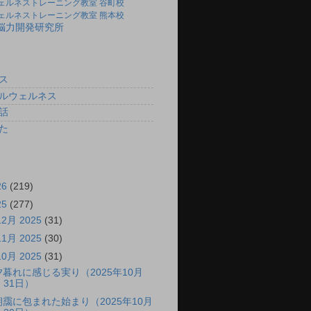
ェルネストレーニング教室 谷町校
ェルネストレーニング教室 熊本校
)脳力開発研究所
ス
ルウェルネス
話
た
26
(219)
25
(277)
12月 2025
(31)
11月 2025
(30)
10月 2025
(31)
夕暮れに感じる実り（2025年10月
31日）
朝靄に包まれた始まり（2025年10月