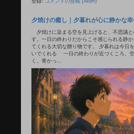
登録:
コメントの投稿 (Atom)
夕焼けの癒し｜夕暮れが心に静かな幸
夕焼けに染まる空を見上げると、不思議と
す。一日の終わりだからこそ感じられる静か
てくれる大切な贈り物です。 夕暮れは今日
いでくれる 一日の終わりが近づくころ、
く。青かっ...