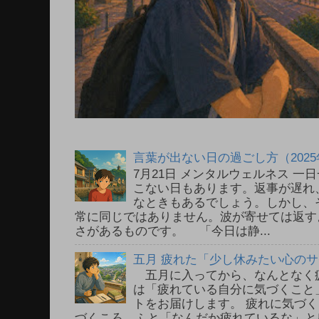
言葉が出ない日の過ごし方（2025
7月21日 メンタルウェルネス 
こない日もあります。返事が遅れ
なときもあるでしょう。しかし、
常に同じではありません。波が寄せては返す
さがあるものです。 「今日は静...
五月 疲れた「少し休みたい心の
五月に入ってから、なんとなく
は「疲れている自分に気づくこと
トをお届けします。 疲れに気づ
づくころ、ふと「なんだか疲れているな」と