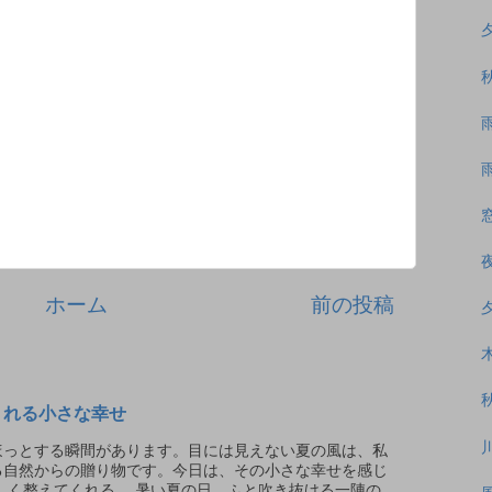
ホーム
前の投稿
くれる小さな幸せ
っとする瞬間があります。目には見えない夏の風は、私
る自然からの贈り物です。今日は、その小さな幸せを感じ
さしく整えてくれる 暑い夏の日、ふと吹き抜ける一陣の