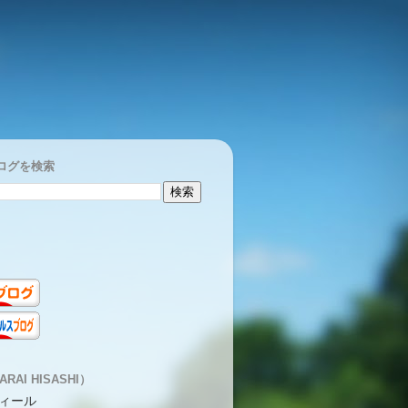
ログを検索
RAI HISASHI）
ィール