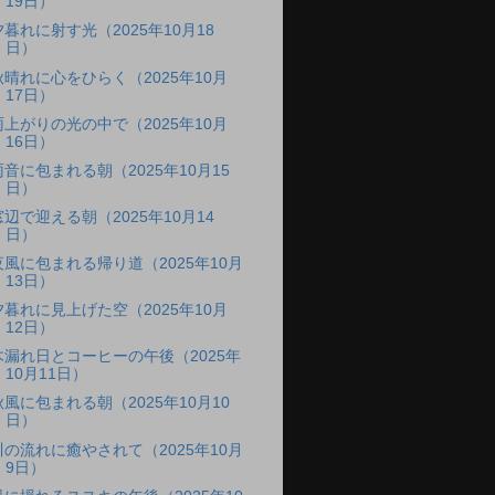
19日）
夕暮れに射す光（2025年10月18
日）
秋晴れに心をひらく（2025年10月
17日）
雨上がりの光の中で（2025年10月
16日）
雨音に包まれる朝（2025年10月15
日）
窓辺で迎える朝（2025年10月14
日）
夜風に包まれる帰り道（2025年10月
13日）
夕暮れに見上げた空（2025年10月
12日）
木漏れ日とコーヒーの午後（2025年
10月11日）
秋風に包まれる朝（2025年10月10
日）
川の流れに癒やされて（2025年10月
9日）