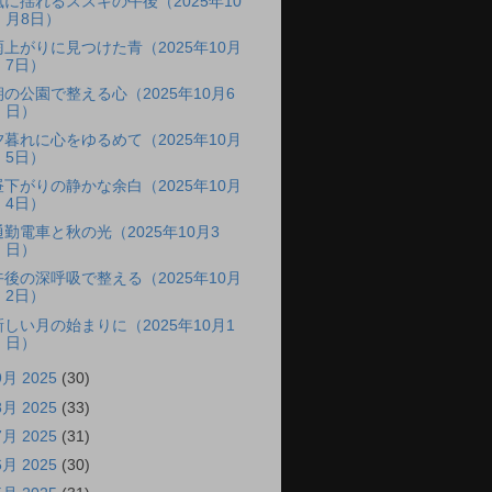
風に揺れるススキの午後（2025年10
月8日）
雨上がりに見つけた青（2025年10月
7日）
朝の公園で整える心（2025年10月6
日）
夕暮れに心をゆるめて（2025年10月
5日）
昼下がりの静かな余白（2025年10月
4日）
通勤電車と秋の光（2025年10月3
日）
午後の深呼吸で整える（2025年10月
2日）
新しい月の始まりに（2025年10月1
日）
9月 2025
(30)
8月 2025
(33)
7月 2025
(31)
6月 2025
(30)