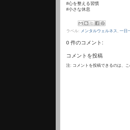
#心を整える習慣
#小さな休息
ラベル:
メンタルウェルネス
,
一日
0 件のコメント:
コメントを投稿
注: コメントを投稿できるのは、