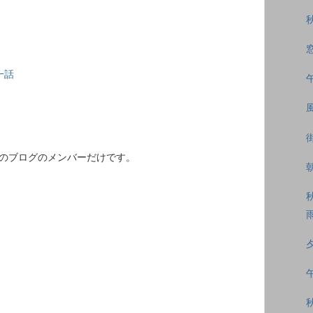
一話
このブログのメンバーだけです。