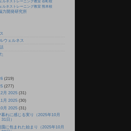
ェルネストレーニング教室 谷町校
ェルネストレーニング教室 熊本校
)脳力開発研究所
ス
ルウェルネス
話
た
26
(219)
25
(277)
12月 2025
(31)
11月 2025
(30)
10月 2025
(31)
夕暮れに感じる実り（2025年10月
31日）
朝靄に包まれた始まり（2025年10月