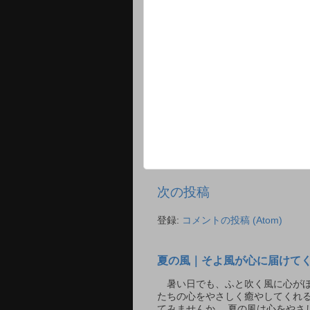
次の投稿
登録:
コメントの投稿 (Atom)
夏の風｜そよ風が心に届けて
暑い日でも、ふと吹く風に心がほ
たちの心をやさしく癒やしてくれ
てみませんか。 夏の風は心をや