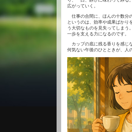
広がっていく。
仕事の合間に、ほんの十数分の
というのは、効率や成果ばかりを
う大切なものを見失ってしまう。
一歩を支える力になるのです。
カップの底に残る香りを感じな
何気ない午後のひとときが、人