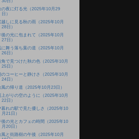
30日）
秋の夜に灯る光（2025年10月29
日）
窓越しに見る秋の雨（2025年10月
28日）
午後の光に包まれて（2025年10月
27日）
風に舞う落ち葉の道（2025年10月
26日）
街角で見つけた秋の色（2025年10月
25日）
朝のコーヒーと静けさ（2025年10月
24日）
秋風の帰り道（2025年10月23日）
雨上がりの空のように（2025年10月
22日）
夕暮れの駅で見た優しさ（2025年10
月21日）
午後の光とカフェの時間（2025年10
月20日）
秋風と街路樹の午後（2025年10月