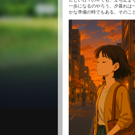
一歩になるのやろう。夕暮れは
かな準備の時でもある。そのこ