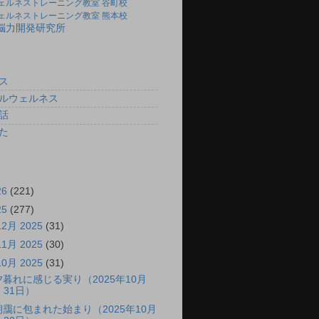
ェルネストレーニング教室 谷町校
ェルネストレーニング教室 熊本校
)脳力開発研究所
ス
ルウェルネス
話
た
26
(221)
25
(277)
12月 2025
(31)
11月 2025
(30)
10月 2025
(31)
夕暮れに感じる実り（2025年10月
31日）
朝靄に包まれた始まり（2025年10月