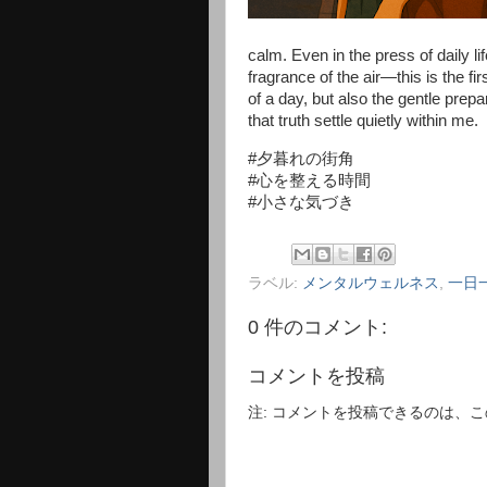
calm. Even in the press of daily lif
fragrance of the air—this is the fir
of a day, but also the gentle prepa
that truth settle quietly within me.
#夕暮れの街角
#心を整える時間
#小さな気づき
ラベル:
メンタルウェルネス
,
一日
0 件のコメント:
コメントを投稿
注: コメントを投稿できるのは、