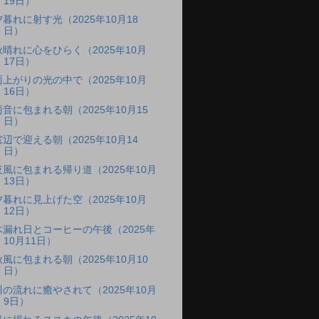
19日）
夕暮れに射す光（2025年10月18
日）
秋晴れに心をひらく（2025年10月
17日）
雨上がりの光の中で（2025年10月
16日）
雨音に包まれる朝（2025年10月15
日）
窓辺で迎える朝（2025年10月14
日）
夜風に包まれる帰り道（2025年10月
13日）
夕暮れに見上げた空（2025年10月
12日）
木漏れ日とコーヒーの午後（2025年
10月11日）
秋風に包まれる朝（2025年10月10
日）
川の流れに癒やされて（2025年10月
9日）