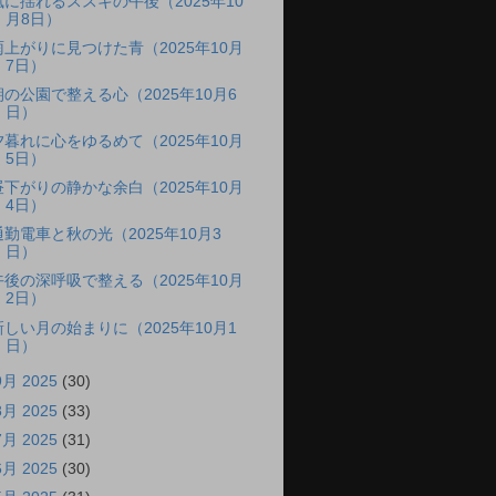
風に揺れるススキの午後（2025年10
月8日）
雨上がりに見つけた青（2025年10月
7日）
朝の公園で整える心（2025年10月6
日）
夕暮れに心をゆるめて（2025年10月
5日）
昼下がりの静かな余白（2025年10月
4日）
通勤電車と秋の光（2025年10月3
日）
午後の深呼吸で整える（2025年10月
2日）
新しい月の始まりに（2025年10月1
日）
9月 2025
(30)
8月 2025
(33)
7月 2025
(31)
6月 2025
(30)