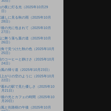
30日）
秋の夜に灯る光（2025年10月29
日）
窓越しに見る秋の雨（2025年10月
28日）
午後の光に包まれて（2025年10月
27日）
風に舞う落ち葉の道（2025年10月
26日）
街角で見つけた秋の色（2025年10月
25日）
朝のコーヒーと静けさ（2025年10月
24日）
秋風の帰り道（2025年10月23日）
雨上がりの空のように（2025年10月
22日）
夕暮れの駅で見た優しさ（2025年10
月21日）
午後の光とカフェの時間（2025年10
月20日）
秋風と街路樹の午後（2025年10月