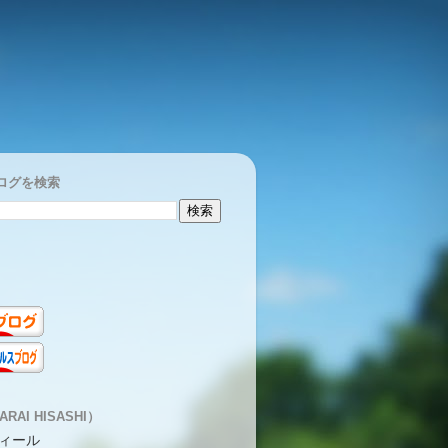
ログを検索
RAI HISASHI）
ィール