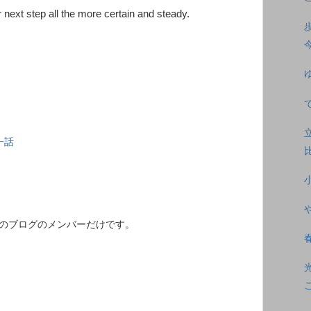
ext step all the more certain and steady.
一話
このブログのメンバーだけです。