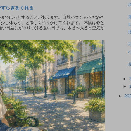
やすらぎをくれる
までほっとすることがあります。自然がつくる小さなや
少し休もう」と優しく語りかけてくれます。 木陰は心と
強い日差しが照りつける夏の日でも、木陰へ入ると空気が
►
►
►
20