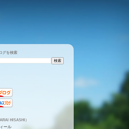
ログを検索
RAI HISASHI）
ィール