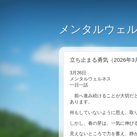
メンタルウェル
立ち止まる勇気（2026年3
3月26日
メンタルウェルネス
一日一話
前へ進み続けることが大切だと
あります。
何もしていないように思え、取
しかし、春の芽は、一気に伸び
見えないところで力を蓄え、静