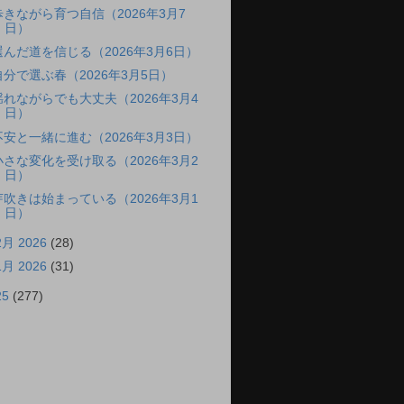
歩きながら育つ自信（2026年3月7
日）
選んだ道を信じる（2026年3月6日）
自分で選ぶ春（2026年3月5日）
揺れながらでも大丈夫（2026年3月4
日）
不安と一緒に進む（2026年3月3日）
小さな変化を受け取る（2026年3月2
日）
芽吹きは始まっている（2026年3月1
日）
2月 2026
(28)
1月 2026
(31)
25
(277)