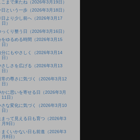
ここまで来たね（2026年3月19日）
今日という一歩（2026年3月18日）
昨日より少し前へ（2026年3月17
日）
ゆっくり整う日（2026年3月16日）
心をゆるめる時間（2026年3月15
日）
自分にもやさしく（2026年3月14
日）
やさしさを広げる（2026年3月13
日）
日常の尊さに気づく（2026年3月12
日）
静かに思いを寄せる日（2026年3月
11日）
小さな変化に気づく（2026年3月10
日）
止まって見える日も育つ（2026年3
月9日）
うまくいかない日も前進（2026年3
月8日）