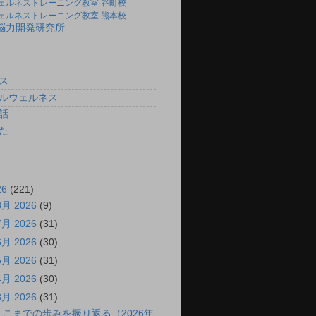
ェルネストレーニング教室 谷町校
ェルネストレーニング教室 熊本校
)脳力開発研究所
ス
ルウェルネス
話
た
26
(221)
8月 2026
(9)
7月 2026
(31)
6月 2026
(30)
5月 2026
(31)
4月 2026
(30)
3月 2026
(31)
ここまでの歩みを振り返る（2026年