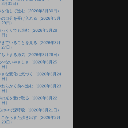
3月31日）
歩を信じて進む（2026年3月30日）
今の自分を受け入れる（2026年3月
29日）
ゆっくりでも進む（2026年3月28
日）
できていることを見る（2026年3月
27日）
立ち止まる勇気（2026年3月26日）
比べないやさしさ（2026年3月25
日）
小さな変化に気づく（2026年3月24
日）
やわらかく前へ進む（2026年3月23
日）
春の光を受け取る（2026年3月22
日）
光の中で深呼吸（2026年3月21日）
ここからまた歩き出す（2026年3月
20日）