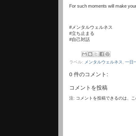
For such moments will make your n
#メンタルウェルネス
#立ち止まる
#自己対話
ラベル:
メンタルウェルネス
,
一日
0 件のコメント:
コメントを投稿
注: コメントを投稿できるのは、