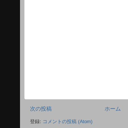
次の投稿
ホーム
登録:
コメントの投稿 (Atom)