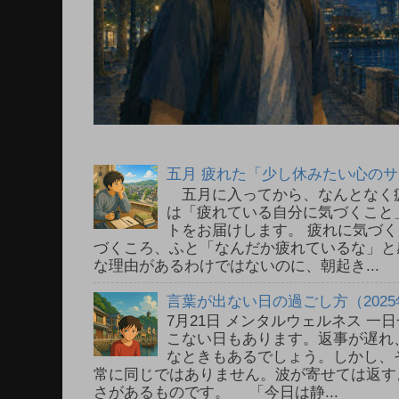
五月 疲れた「少し休みたい心の
五月に入ってから、なんとなく
は「疲れている自分に気づくこと
トをお届けします。 疲れに気づ
づくころ、ふと「なんだか疲れているな」と
な理由があるわけではないのに、朝起き...
言葉が出ない日の過ごし方（2025
7月21日 メンタルウェルネス 
こない日もあります。返事が遅れ
なときもあるでしょう。しかし、
常に同じではありません。波が寄せては返す
さがあるものです。 「今日は静...