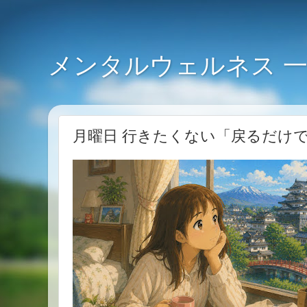
メンタルウェルネス 
月曜日 行きたくない「戻るだけ