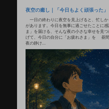
夜空の癒し｜「今日もよく頑張った」
一日の終わりに夜空を見上げると、忙しか
があります。今日を無事に過ごせたことに感
ま」を届ける、そんな夜の小さな幸せを見つ
げて、今日の自分に「お疲れさま」を 昼
夜の静け...