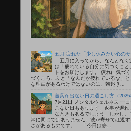
五月 疲れた「少し休みたい心の
五月に入ってから、なんとなく
は「疲れている自分に気づくこと
トをお届けします。 疲れに気づ
づくころ、ふと「なんだか疲れているな」と
な理由があるわけではないのに、朝起き...
言葉が出ない日の過ごし方（2025
7月21日 メンタルウェルネス 
こない日もあります。返事が遅れ
なときもあるでしょう。しかし、
常に同じではありません。波が寄せては返す
さがあるものです。 「今日は静...