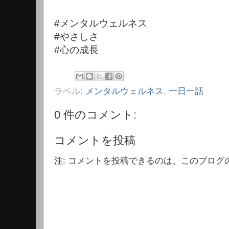
#メンタルウェルネス
#やさしさ
#心の成長
ラベル:
メンタルウェルネス
,
一日一話
0 件のコメント:
コメントを投稿
注: コメントを投稿できるのは、このブログ