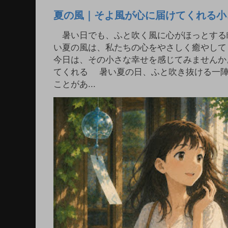
夏の風｜そよ風が心に届けてくれる小
暑い日でも、ふと吹く風に心がほっとする
い夏の風は、私たちの心をやさしく癒やして
今日は、その小さな幸せを感じてみませんか
てくれる 暑い夏の日、ふと吹き抜ける一
ことがあ...