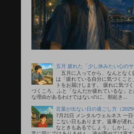
五月 疲れた「少し休みたい心の
五月に入ってから、なんとなく
は「疲れている自分に気づくこと
トをお届けします。 疲れに気づ
づくころ、ふと「なんだか疲れているな」と
な理由があるわけではないのに、朝起き...
言葉が出ない日の過ごし方（2025
7月21日 メンタルウェルネス 
こない日もあります。返事が遅れ
なときもあるでしょう。しかし、
常に同じではありません。波が寄せては返す