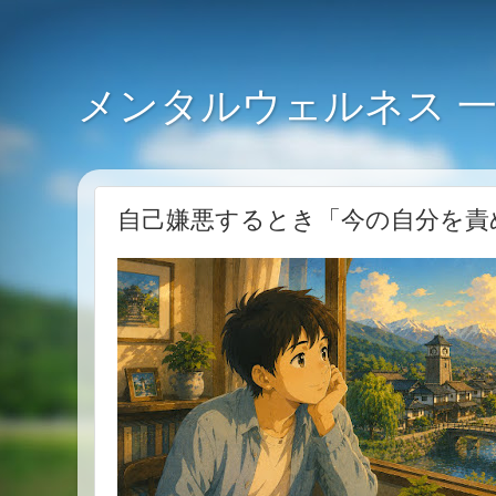
メンタルウェルネス 
自己嫌悪するとき「今の自分を責