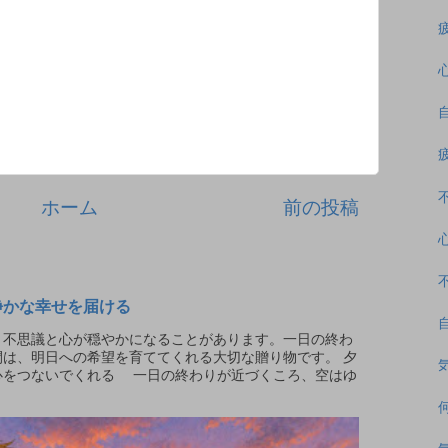
ホーム
前の投稿
静かな幸せを届ける
不思議と心が穏やかになることがあります。一日の終わ
は、明日への希望を育ててくれる大切な贈り物です。 夕
心をつないでくれる 一日の終わりが近づくころ、空はゆ
.