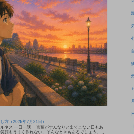
方（2025年7月21日）
ウェルネス 一日一話 言葉がすんなりと出てこない日もあ
、笑顔もうまく作れない、そんなときもあるでしょう。し