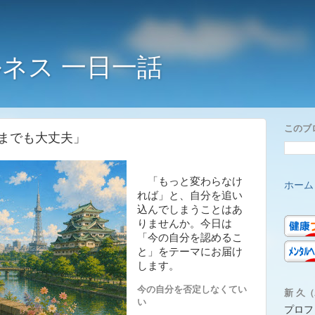
ネス 一日一話
このブ
までも大丈夫」
「もっと変わらなけ
ホーム
れば」と、自分を追い
込んでしまうことはあ
りませんか。今日は
「今の自分を認めるこ
と」をテーマにお届け
します。
今の自分を否定しなくてい
新 久（A
い
プロフ