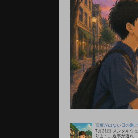
言葉が出ない日の過ごし
7月21日 メンタル
ります。返事が遅れ