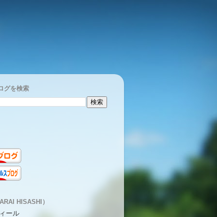
ログを検索
RAI HISASHI）
ィール