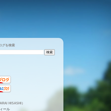
ログを検索
RAI HISASHI）
ィール