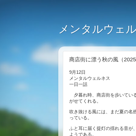
メンタルウェル
商店街に漂う秋の風（2025
9月12日
メンタルウェルネス
一日一話
夕暮れ時、商店街を歩いている
がせてくれる。
吹き抜ける風には、まだ夏の名
っている。
ふと耳に届く提灯の揺れる音が
ようである。