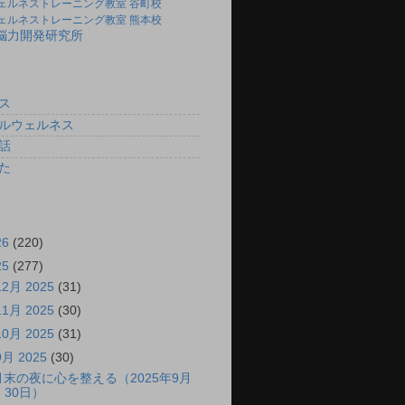
ェルネストレーニング教室 谷町校
ェルネストレーニング教室 熊本校
)脳力開発研究所
ス
ルウェルネス
話
た
26
(220)
25
(277)
12月 2025
(31)
11月 2025
(30)
10月 2025
(31)
9月 2025
(30)
月末の夜に心を整える（2025年9月
30日）