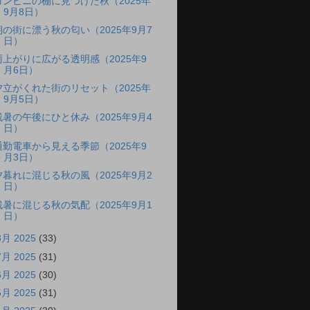
コンビニの棚に見つけた秋（2025年
9月8日）
朝の街に漂う秋の匂い（2025年9月7
日）
雨上がりに広がる透明感（2025年9
月6日）
夕立がくれた街のリセット（2025年
9月5日）
残暑の午後にひと休み（2025年9月4
日）
通勤電車から見える季節（2025年9
月3日）
夕暮れに混じる秋の風（2025年9月2
日）
残暑に混じる秋の気配（2025年9月1
日）
8月 2025
(33)
7月 2025
(31)
6月 2025
(30)
5月 2025
(31)