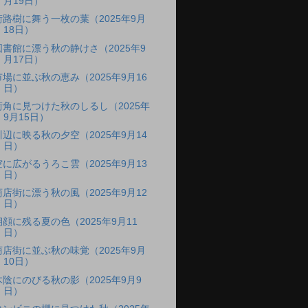
月19日）
街路樹に舞う一枚の葉（2025年9月
18日）
図書館に漂う秋の静けさ（2025年9
月17日）
市場に並ぶ秋の恵み（2025年9月16
日）
街角に見つけた秋のしるし（2025年
9月15日）
川辺に映る秋の夕空（2025年9月14
日）
空に広がるうろこ雲（2025年9月13
日）
商店街に漂う秋の風（2025年9月12
日）
朝顔に残る夏の色（2025年9月11
日）
商店街に並ぶ秋の味覚（2025年9月
10日）
木陰にのびる秋の影（2025年9月9
日）