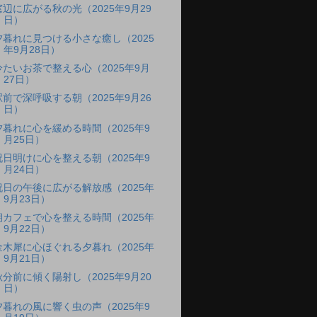
窓辺に広がる秋の光（2025年9月29
日）
夕暮れに見つける小さな癒し（2025
年9月28日）
冷たいお茶で整える心（2025年9月
27日）
駅前で深呼吸する朝（2025年9月26
日）
夕暮れに心を緩める時間（2025年9
月25日）
祝日明けに心を整える朝（2025年9
月24日）
祝日の午後に広がる解放感（2025年
9月23日）
朝カフェで心を整える時間（2025年
9月22日）
金木犀に心ほぐれる夕暮れ（2025年
9月21日）
秋分前に傾く陽射し（2025年9月20
日）
夕暮れの風に響く虫の声（2025年9