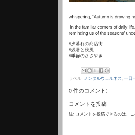
whispering, “Autumn is drawing ne
In the familiar corners of daily l
reminding us of the seasons’ unc
#夕暮れの商店街
#残暑と秋風
#季節のささやき
ラベル:
メンタルウェルネス
,
一日
0 件のコメント:
コメントを投稿
注: コメントを投稿できるのは、