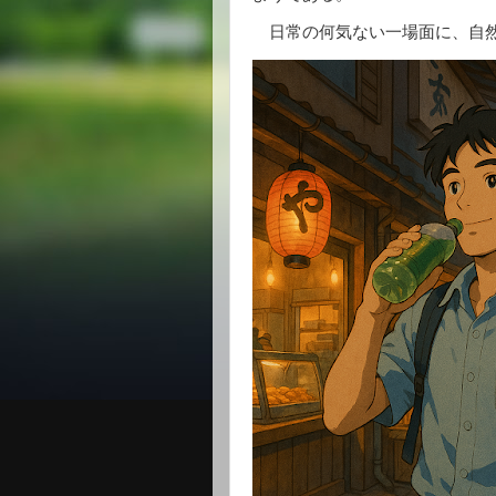
日常の何気ない一場面に、自然