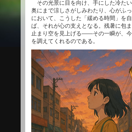
その光景に目を向け、手にした冷たい
奥にまで涼しさがしみわたり、心がふっ
において、こうした「緩める時間」を自
ば、それが心の支えとなる。残暑に包ま
止まり空を見上げる――その一瞬が、今
を調えてくれるのである。