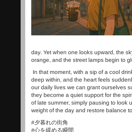
day. Yet when one looks upward, the sky
orange, and the street lamps begin to g
In that moment, with a sip of a cool dri
deep within, and the heart feels suddenly 
our daily lives we can grant ourselves 
they become a quiet support for the spiri
of late summer, simply pausing to look 
weight of the day and restore balance to
#夕暮れの街角
#心を緩める瞬間