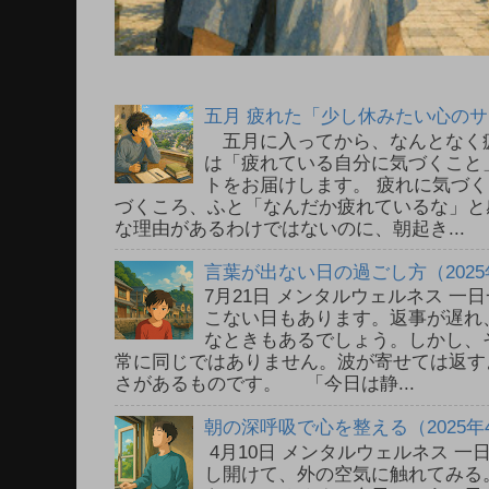
五月 疲れた「少し休みたい心の
五月に入ってから、なんとなく
は「疲れている自分に気づくこと
トをお届けします。 疲れに気づ
づくころ、ふと「なんだか疲れているな」と
な理由があるわけではないのに、朝起き...
言葉が出ない日の過ごし方（2025
7月21日 メンタルウェルネス 
こない日もあります。返事が遅れ
なときもあるでしょう。しかし、
常に同じではありません。波が寄せては返す
さがあるものです。 「今日は静...
朝の深呼吸で心を整える（2025年
4月10日 メンタルウェルネス 
し開けて、外の空気に触れてみる