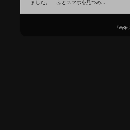
ました。 ふとスマホを見つめ...
「画像ウ