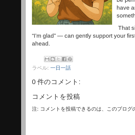
have arr
somethi
That s
“I’m glad” — can gently support your firs
ahead.
ラベル:
一日一話
0 件のコメント:
コメントを投稿
注: コメントを投稿できるのは、このブログ