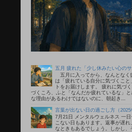
五月 疲れた「少し休みたい心の
五月に入ってから、なんとなく
は「疲れている自分に気づくこと
トをお届けします。 疲れに気づ
づくころ、ふと「なんだか疲れているな」と
な理由があるわけではないのに、朝起き...
言葉が出ない日の過ごし方（2025
7月21日 メンタルウェルネス 
こない日もあります。返事が遅れ
なときもあるでしょう。しかし、