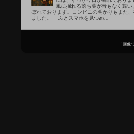
風に揺れる落ち葉が音もなく舞い
ぼれております。コンビニの明かりもまた、
ました。 ふとスマホを見つめ...
「画像ウ