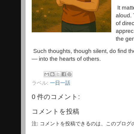
It matt
aloud. 
of dire
appreci
the gen
Such thoughts, though silent, do find the
— into the hearts of others.
ラベル:
一日一話
0 件のコメント:
コメントを投稿
注: コメントを投稿できるのは、このブログ