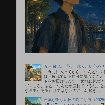
五月 疲れた「少し休みたい心の
五月に入ってから、なんとなく
は「疲れている自分に気づくこと
トをお届けします。 疲れに気づ
づくころ、ふと「なんだか疲れているな」と
な理由があるわけではないのに、朝起き...
言葉が出ない日の過ごし方（2025