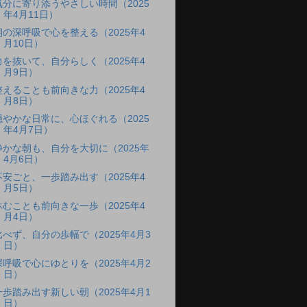
気分に寄り添うやさしい時間（2025
年4月11日）
朝の深呼吸で心を整える（2025年4
月10日）
力を抜いて、自分らしく（2025年4
月9日）
整えることも前向きな力（2025年4
月8日）
穏やかな日常に、心ほぐれる（2025
年4月7日）
静かな朝も、自分を大切に（2025年
4月6日）
不安ごと、一歩踏み出す（2025年4
月5日）
休むことも前向きな一歩（2025年4
月4日）
比べず、自分の歩幅で（2025年4月3
日）
深呼吸で心にゆとりを（2025年4月2
日）
一歩踏み出す新しい朝（2025年4月1
日）