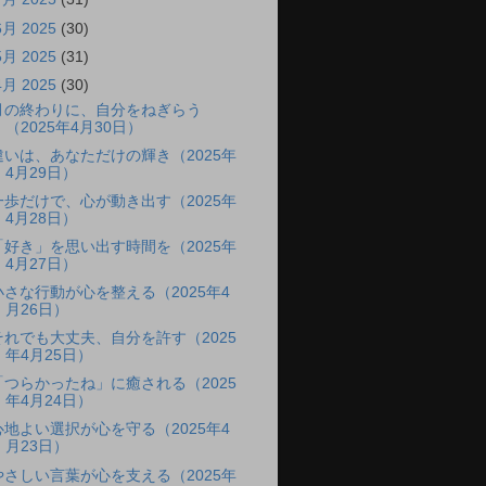
6月 2025
(30)
5月 2025
(31)
4月 2025
(30)
月の終わりに、自分をねぎらう
（2025年4月30日）
違いは、あなただけの輝き（2025年
4月29日）
一歩だけで、心が動き出す（2025年
4月28日）
「好き」を思い出す時間を（2025年
4月27日）
小さな行動が心を整える（2025年4
月26日）
それでも大丈夫、自分を許す（2025
年4月25日）
「つらかったね」に癒される（2025
年4月24日）
心地よい選択が心を守る（2025年4
月23日）
やさしい言葉が心を支える（2025年