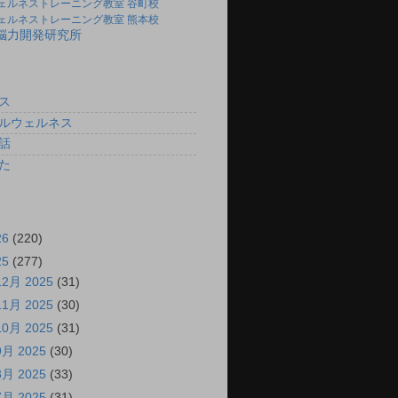
ェルネストレーニング教室 谷町校
ェルネストレーニング教室 熊本校
)脳力開発研究所
ス
ルウェルネス
話
た
26
(220)
25
(277)
12月 2025
(31)
11月 2025
(30)
10月 2025
(31)
9月 2025
(30)
8月 2025
(33)
7月 2025
(31)