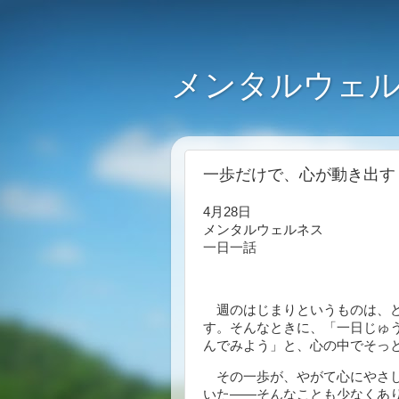
メンタルウェル
一歩だけで、心が動き出す（2
4月28日
メンタルウェルネス
一日一話
週のはじまりというものは、ど
す。そんなときに、「一日じゅ
んでみよう」と、心の中でそっ
その一歩が、やがて心にやさし
いた――そんなことも少なくあ