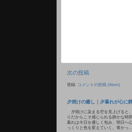
次の投稿
登録:
コメントの投稿 (Atom)
夕焼けの癒し｜夕暮れが心に
夕焼けに染まる空を見上げると、
りだからこそ感じられる静かな時間
暮れは今日を優しく包み、明日へ
っくりと色を変えていく。青かっ..