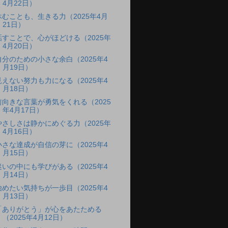
4月22日）
休むことも、生きる力（2025年4月
21日）
話すことで、心がほどける（2025年
4月20日）
自分のための小さな余白（2025年4
月19日）
見えない努力も力になる（2025年4
月18日）
前向きな言葉が勇気をくれる（2025
年4月17日）
やさしさは静かにめぐる力（2025年
4月16日）
小さな達成が自信の芽に（2025年4
月15日）
迷いの中にも学びがある（2025年4
月14日）
始めたい気持ちが一歩目（2025年4
月13日）
「ありがとう」が心をあたためる
（2025年4月12日）