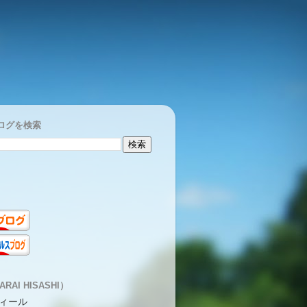
ログを検索
RAI HISASHI）
ィール