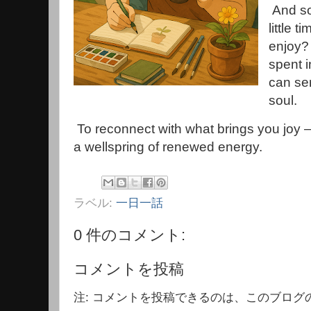
And so,
little 
enjoy?
spent i
can se
soul.
To reconnect with what brings you joy —
a wellspring of renewed energy.
ラベル:
一日一話
0 件のコメント:
コメントを投稿
注: コメントを投稿できるのは、このブログ