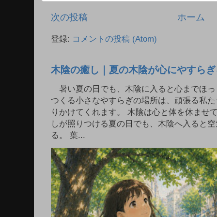
次の投稿
ホーム
登録:
コメントの投稿 (Atom)
木陰の癒し｜夏の木陰が心にやすらぎ
暑い夏の日でも、木陰に入ると心までほっ
つくる小さなやすらぎの場所は、頑張る私た
りかけてくれます。 木陰は心と体を休ませ
しが照りつける夏の日でも、木陰へ入ると空
る。 葉...