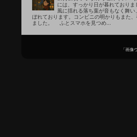
には、すっかり日が暮れておりま
風に揺れる落ち葉が音もなく舞い
ぼれております。コンビニの明かりもまた、
ました。 ふとスマホを見つめ...
「画像ウ