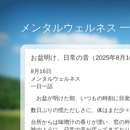
メンタルウェルネス 
お盆明け、日常の音（2025年8月1
8月16日
メンタルウェルネス
一日一話
お盆が明けた朝、いつもの時刻に目覚
数日ぶりの慌ただしさに、体はまだ少々
台所からは味噌汁の香りが漂い、窓の外
嘘のように、日常の音が戻ってきており