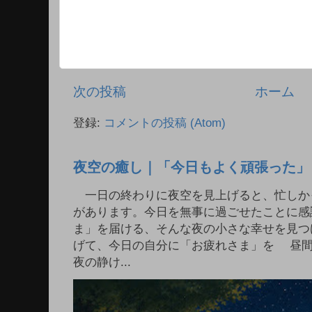
次の投稿
ホーム
登録:
コメントの投稿 (Atom)
夜空の癒し｜「今日もよく頑張った」
一日の終わりに夜空を見上げると、忙しか
があります。今日を無事に過ごせたことに感
ま」を届ける、そんな夜の小さな幸せを見つ
げて、今日の自分に「お疲れさま」を 昼
夜の静け...