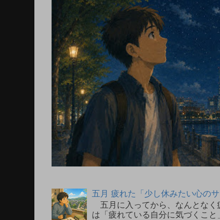
五月 疲れた「少し休みたい心の
五月に入ってから、なんとなく
は「疲れている自分に気づくこと