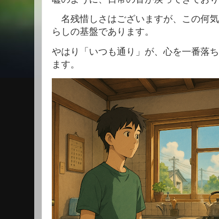
名残惜しさはございますが、この何気
らしの基盤であります。
やはり「いつも通り」が、心を一番落ち
ます。