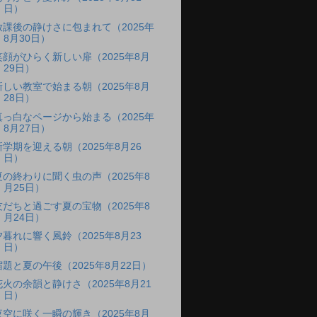
日）
放課後の静けさに包まれて（2025年
8月30日）
笑顔がひらく新しい扉（2025年8月
29日）
新しい教室で始まる朝（2025年8月
28日）
真っ白なページから始まる（2025年
8月27日）
新学期を迎える朝（2025年8月26
日）
夏の終わりに聞く虫の声（2025年8
月25日）
友だちと過ごす夏の宝物（2025年8
月24日）
夕暮れに響く風鈴（2025年8月23
日）
宿題と夏の午後（2025年8月22日）
花火の余韻と静けさ（2025年8月21
日）
夜空に咲く一瞬の輝き（2025年8月