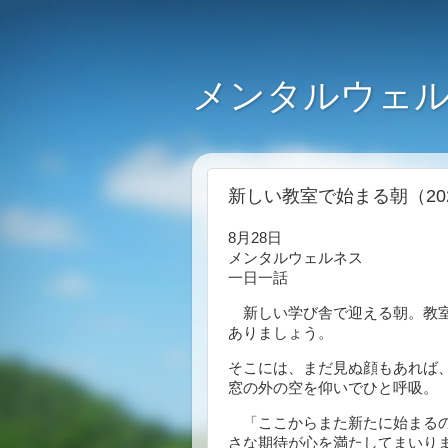
メンタルウェル
新しい教室で始まる朝（202
8月28日
メンタルウェルネス
一日一話
新しい学び舎で迎える朝。教室
ありましょう。
そこには、まだ見ぬ顔もあれば
窓の外の空を仰いでひと呼吸。
「ここからまた新たに始まるの
さな期待が心を満たしてまいり