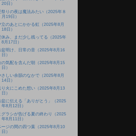
20日）
夏祭りの夜は魔法みたい（2025年８
月19日）
夕立のあとにかかる虹（2025年8月
18日）
夏休み、まだ少し残ってる（2025年
8月17日）
お盆明け、日常の音（2025年8月16
日）
秋の気配を含んだ朝（2025年8月15
日）
やさしい余韻のなかで（2025年8月
14日）
送り火にこめた想い（2025年8月13
日）
お盆に伝える「ありがとう」（2025
年8月12日）
ヒグラシが告げる夏の終わり（2025
年8月11日）
ページの間の四つ葉（2025年8月10
日）