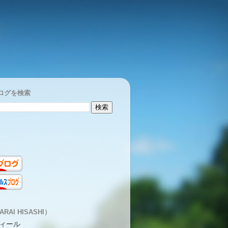
ログを検索
RAI HISASHI）
ィール