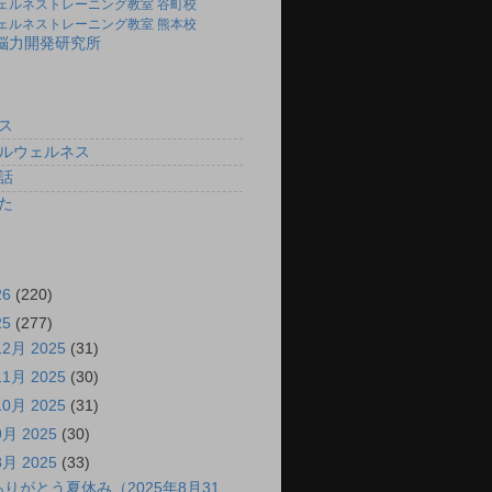
ェルネストレーニング教室 谷町校
ェルネストレーニング教室 熊本校
)脳力開発研究所
ス
ルウェルネス
話
た
26
(220)
25
(277)
12月 2025
(31)
11月 2025
(30)
10月 2025
(31)
9月 2025
(30)
8月 2025
(33)
ありがとう夏休み（2025年8月31