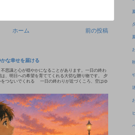
ホーム
前の投稿
静かな幸せを届ける
不思議と心が穏やかになることがあります。一日の終わ
は、明日への希望を育ててくれる大切な贈り物です。 夕
心をつないでくれる 一日の終わりが近づくころ、空はゆ
.