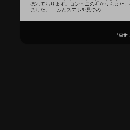
ぼれております。コンビニの明かりもまた、
ました。 ふとスマホを見つめ...
「画像ウ