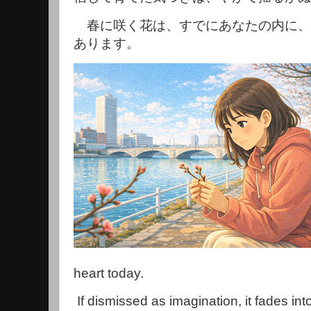
春に咲く花は、すでにあなたの内に、
あります。
heart today.
If dismissed as imagination, it fades int