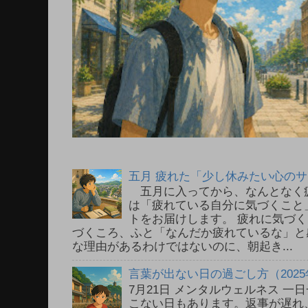
五月 疲れた「少し休みたい心の
五月に入ってから、なんとなく
は「疲れている自分に気づくこと
トをお届けします。 疲れに気づ
づくころ、ふと「なんだか疲れているな」と
な理由があるわけではないのに、朝起き...
言葉が出ない日の過ごし方（2025
7月21日 メンタルウェルネス 
こない日もあります。返事が遅れ