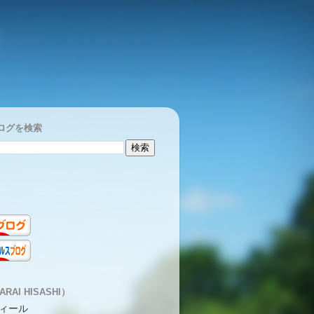
ログを検索
RAI HISASHI）
ィール