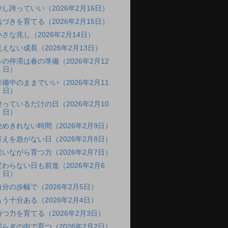
少し誇っていい（2026年2月16日）
気づきを育てる（2026年2月15日）
小さな兆し（2026年2月14日）
見えない成長（2026年2月13日）
冬の停滞は春の準備（2026年2月12
日）
準備中のままでいい（2026年2月11
日）
整っているだけの日（2026年2月10
日）
決めきれない時間（2026年2月9日）
答えを急がない日（2026年2月8日）
迷いながら育つ力（2026年2月7日）
変わらない日も前進（2026年2月6
日）
自分の歩幅で（2026年2月5日）
もう十分ある（2026年2月4日）
待つ力を育てる（2026年2月3日）
揺らぎの中で育つ（2026年2月2日）