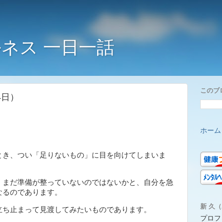
ネス 一日一話
このブ
4日）
ホーム
き、つい「足りないもの」に目を向けてしまいま
、まだ準備が整っていないのではないかと、自分を急
なるのであります。
新 久（A
ち止まって見渡してみたいものであります。
プロフ