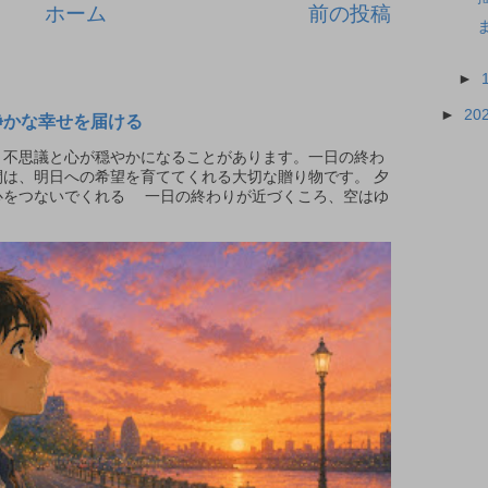
ホーム
前の投稿
►
►
20
静かな幸せを届ける
不思議と心が穏やかになることがあります。一日の終わ
は、明日への希望を育ててくれる大切な贈り物です。 夕
心をつないでくれる 一日の終わりが近づくころ、空はゆ
.