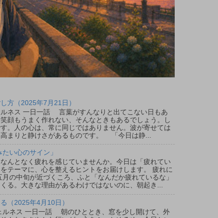
方（2025年7月21日）
ウェルネス 一日一話 言葉がすんなりと出てこない日もあ
、笑顔もうまく作れない、そんなときもあるでしょう。し
です。人の心は、常に同じではありません。波が寄せては
高まりと静けさがあるものです。 「今日は静...
みたい心のサイン」
なんとなく疲れを感じていませんか。今日は「疲れてい
をテーマに、心を整えるヒントをお届けします。 疲れに
五月の中旬が近づくころ、ふと「なんだか疲れているな」
くる。大きな理由があるわけではないのに、朝起き...
（2025年4月10日）
ウェルネス 一日一話 朝のひととき、窓を少し開けて、外