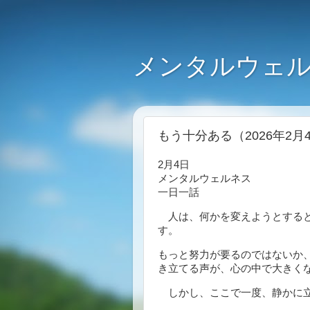
メンタルウェル
もう十分ある（2026年2月
2月4日
メンタルウェルネス
一日一話
人は、何かを変えようとすると
す。
もっと努力が要るのではないか
き立てる声が、心の中で大きく
しかし、ここで一度、静かに立