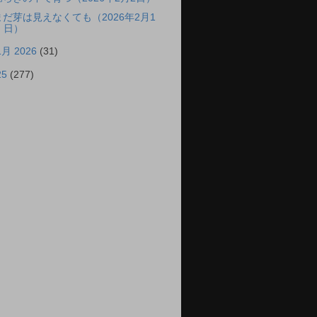
まだ芽は見えなくても（2026年2月1
日）
1月 2026
(31)
25
(277)