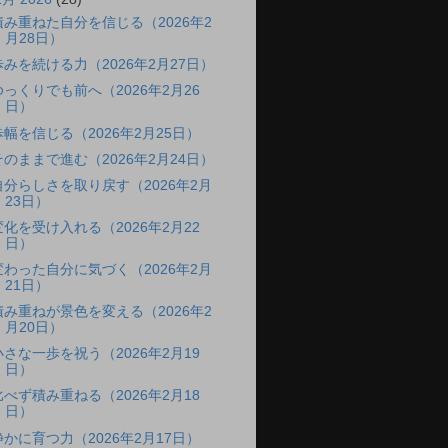
積み重ねた自分を信じる（2026年2
月28日）
歩みを続ける力（2026年2月27日）
ゆっくりでも前へ（2026年2月26
日）
歩幅を信じる（2026年2月25日）
そのままで進む（2026年2月24日）
自分らしさを取り戻す（2026年2月
23日）
変化を受け入れる（2026年2月22
日）
変わった自分に気づく（2026年2月
21日）
積み重ねが景色を変える（2026年2
月20日）
小さな一歩を祝う（2026年2月19
日）
比べず積み重ねる（2026年2月18
日）
静かに育つ力（2026年2月17日）