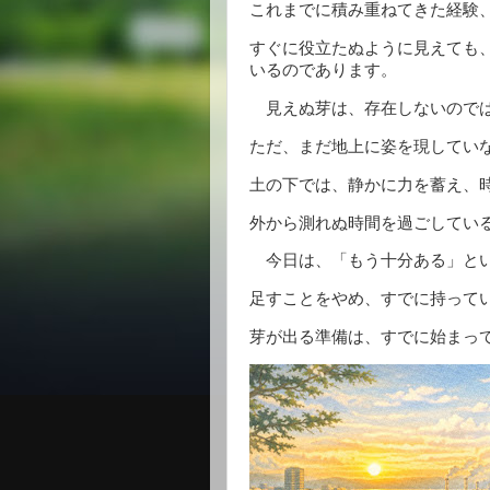
これまでに積み重ねてきた経験
すぐに役立たぬように見えても
いるのであります。
見えぬ芽は、存在しないので
ただ、まだ地上に姿を現してい
土の下では、静かに力を蓄え、
外から測れぬ時間を過ごしてい
今日は、「もう十分ある」とい
足すことをやめ、すでに持って
芽が出る準備は、すでに始まっ