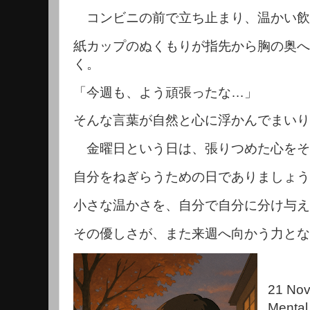
コンビニの前で立ち止まり、温かい飲
紙カップのぬくもりが指先から胸の奥へ
く。
「今週も、よう頑張ったな…」
そんな言葉が自然と心に浮かんでまいり
金曜日という日は、張りつめた心をそ
自分をねぎらうための日でありましょう
小さな温かさを、自分で自分に分け与え
その優しさが、また来週へ向かう力とな
21 No
Mental