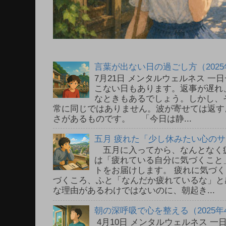
言葉が出ない日の過ごし方（2025
7月21日 メンタルウェルネス 
こない日もあります。返事が遅れ
なときもあるでしょう。しかし、
常に同じではありません。波が寄せては返す
さがあるものです。 「今日は静...
五月 疲れた「少し休みたい心の
五月に入ってから、なんとなく
は「疲れている自分に気づくこと
トをお届けします。 疲れに気づ
づくころ、ふと「なんだか疲れているな」と
な理由があるわけではないのに、朝起き...
朝の深呼吸で心を整える（2025年
4月10日 メンタルウェルネス 