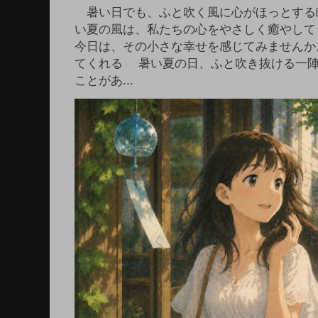
暑い日でも、ふと吹く風に心がほっとする
い夏の風は、私たちの心をやさしく癒やして
今日は、その小さな幸せを感じてみませんか
てくれる 暑い夏の日、ふと吹き抜ける一
ことがあ...