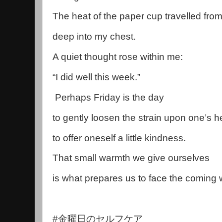
The heat of the paper cup travelled from
deep into my chest.
A quiet thought rose within me:
“I did well this week.”
Perhaps Friday is the day
to gently loosen the strain upon one’s he
to offer oneself a little kindness.
That small warmth we give ourselves
is what prepares us to face the coming
#金曜日のセルフケア