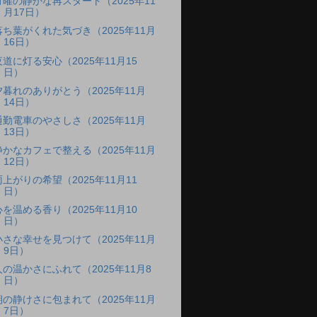
月曜の静かな再スタート（2025年11
月17日）
落ち葉がくれた気づき（2025年11月
16日）
夜道に灯る安心（2025年11月15
日）
夕暮れのありがとう（2025年11月
14日）
通勤電車のやさしさ（2025年11月
13日）
静かなカフェで整える（2025年11月
12日）
雨上がりの希望（2025年11月11
日）
心を温める香り（2025年11月10
日）
小さな幸せを見つけて（2025年11月
9日）
人の温かさにふれて（2025年11月8
日）
朝の静けさに包まれて（2025年11月
7日）