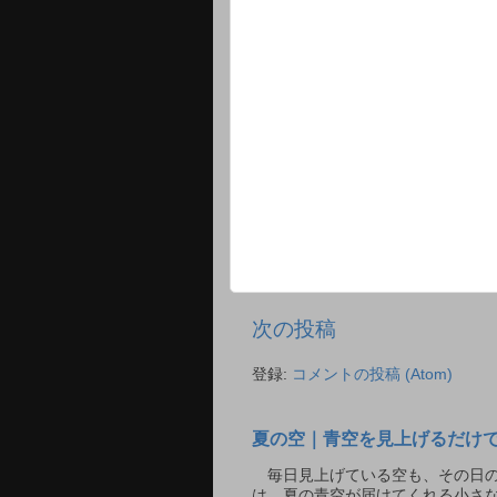
次の投稿
登録:
コメントの投稿 (Atom)
夏の空｜青空を見上げるだけ
毎日見上げている空も、その日の
は、夏の青空が届けてくれる小さ