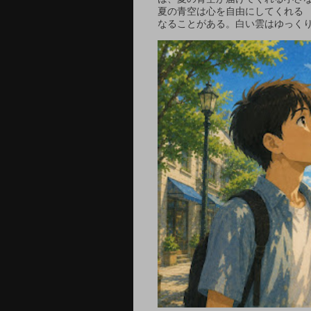
夏の青空は心を自由にしてくれる
なることがある。白い雲はゆっくり.