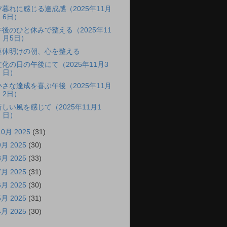
夕暮れに感じる達成感（2025年11月
6日）
午後のひと休みで整える（2025年11
月5日）
連休明けの朝、心を整える
文化の日の午後にて（2025年11月3
日）
小さな達成を喜ぶ午後（2025年11月
2日）
新しい風を感じて（2025年11月1
日）
10月 2025
(31)
9月 2025
(30)
8月 2025
(33)
7月 2025
(31)
6月 2025
(30)
5月 2025
(31)
4月 2025
(30)