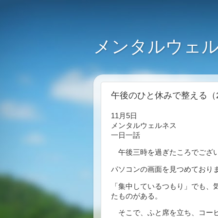
メンタルウェル
午後のひと休みで整える（20
11月5日
メンタルウェルネス
一日一話
午後三時を過ぎたころでござ
パソコンの画面を見つめており
「集中しているつもり」でも、
たものがある。
そこで、ふと席を立ち、コーヒ