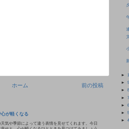
►
►
ホーム
前の投稿
►
►
►
►
で心が軽くなる
►
天気や季節によって違う表情を見せてくれます。今日
な幸せと、心が軽くなるひとときを見つけてみましょう。