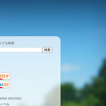
ログを検索
RAI HISASHI）
ィール