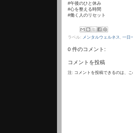
#午後のひと休み
#心を整える時間
#働く人のリセット
ラベル:
メンタルウェルネス
,
一日
0 件のコメント:
コメントを投稿
注: コメントを投稿できるのは、