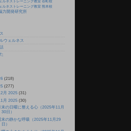
ェルネストレーニング教室 谷町校
ェルネストレーニング教室 熊本校
)脳力開発研究所
ス
ルウェルネス
話
た
26
(218)
25
(277)
12月 2025
(31)
11月 2025
(30)
月末の日曜に整える心（2025年11月
30日）
週末の静かな呼吸（2025年11月29
日）