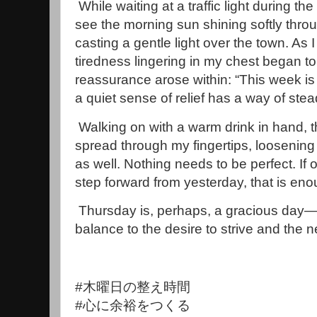
While waiting at a traffic light during t
see the morning sun shining softly throug
casting a gentle light over the town. As I
tiredness lingering in my chest began t
reassurance arose within: “This week is 
a quiet sense of relief has a way of stea
Walking on with a warm drink in hand, t
spread through my fingertips, loosening 
as well. Nothing needs to be perfect. If
step forward from yesterday, that is eno
Thursday is, perhaps, a gracious day—o
balance to the desire to strive and the n
#木曜日の整え時間
#心に余裕をつくる