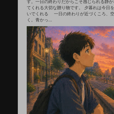
す。一日の終わりだからこそ感じられる静か
てくれる大切な贈り物です。 夕暮れは今日
いでくれる 一日の終わりが近づくころ、
く。青かっ...