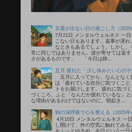
言葉が出ない日の過ごし方（2025
7月21日 メンタルウェルネス 
こない日もあります。返事が遅れ
なときもあるでしょう。しかし、
常に同じではありません。波が寄せては返す
さがあるものです。 「今日は静...
五月 疲れた「少し休みたい心の
五月に入ってから、なんとなく
は「疲れている自分に気づくこと
トをお届けします。 疲れに気づ
づくころ、ふと「なんだか疲れているな」と
な理由があるわけではないのに、朝起き...
朝の深呼吸で心を整える（2025年
4月10日 メンタルウェルネス 
し開けて、外の空気に触れてみる
をふっとゆるめ、今日という一日