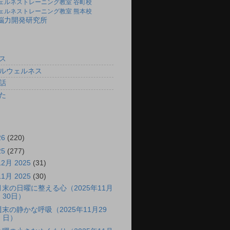
ェルネストレーニング教室 谷町校
ェルネストレーニング教室 熊本校
)脳力開発研究所
ス
ルウェルネス
話
た
26
(220)
25
(277)
12月 2025
(31)
11月 2025
(30)
月末の日曜に整える心（2025年11月
30日）
週末の静かな呼吸（2025年11月29
日）