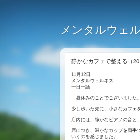
メンタルウェル
静かなカフェで整える（202
11月12日
メンタルウェルネス
一日一話
昼休みのことでございました
少し歩いた先に、小さなカフェ
店内には、静かなピアノの音と
席につき、温かなカップを両手
いくのを感じました。