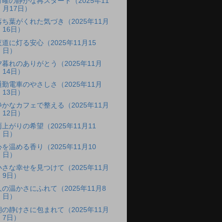
月曜の静かな再スタート（2025年11
月17日）
落ち葉がくれた気づき（2025年11月
16日）
夜道に灯る安心（2025年11月15
日）
夕暮れのありがとう（2025年11月
14日）
通勤電車のやさしさ（2025年11月
13日）
静かなカフェで整える（2025年11月
12日）
雨上がりの希望（2025年11月11
日）
心を温める香り（2025年11月10
日）
小さな幸せを見つけて（2025年11月
9日）
人の温かさにふれて（2025年11月8
日）
朝の静けさに包まれて（2025年11月
7日）