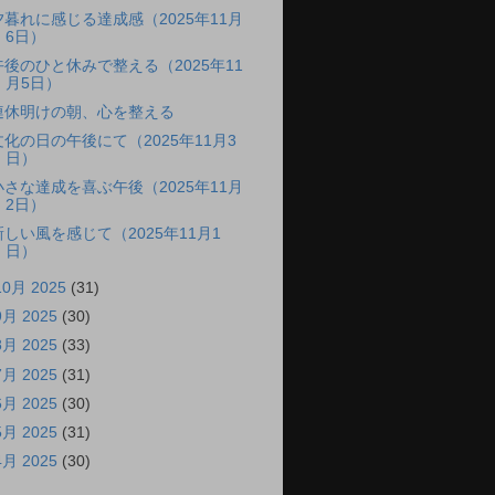
夕暮れに感じる達成感（2025年11月
6日）
午後のひと休みで整える（2025年11
月5日）
連休明けの朝、心を整える
文化の日の午後にて（2025年11月3
日）
小さな達成を喜ぶ午後（2025年11月
2日）
新しい風を感じて（2025年11月1
日）
10月 2025
(31)
9月 2025
(30)
8月 2025
(33)
7月 2025
(31)
6月 2025
(30)
5月 2025
(31)
4月 2025
(30)