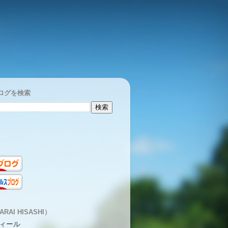
ログを検索
RAI HISASHI）
ィール