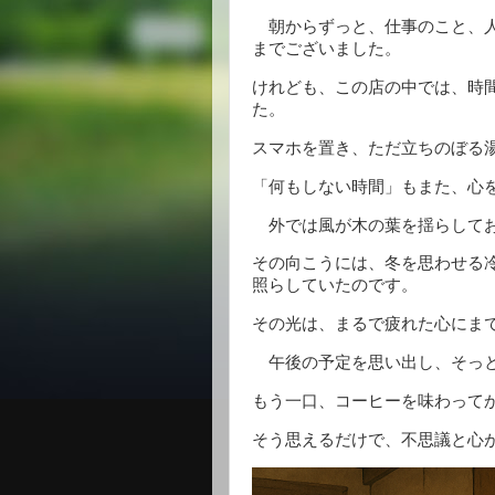
朝からずっと、仕事のこと、人
までございました。
けれども、この店の中では、時
た。
スマホを置き、ただ立ちのぼる
「何もしない時間」もまた、心
外では風が木の葉を揺らして
その向こうには、冬を思わせる
照らしていたのです。
その光は、まるで疲れた心にま
午後の予定を思い出し、そっと
もう一口、コーヒーを味わって
そう思えるだけで、不思議と心