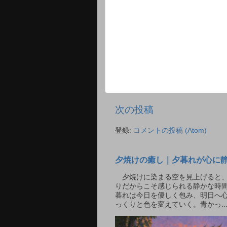
次の投稿
登録:
コメントの投稿 (Atom)
夕焼けの癒し｜夕暮れが心に
夕焼けに染まる空を見上げると、
りだからこそ感じられる静かな時間
暮れは今日を優しく包み、明日へ
っくりと色を変えていく。青かっ..