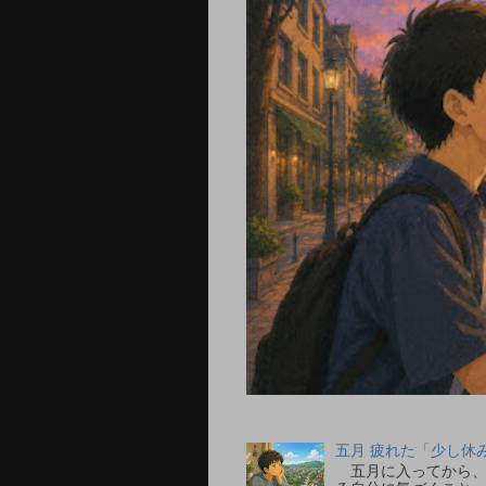
五月 疲れた「少し休
五月に入ってから、