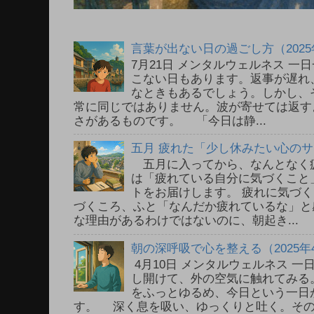
言葉が出ない日の過ごし方（2025
7月21日 メンタルウェルネス 
こない日もあります。返事が遅れ
なときもあるでしょう。しかし、
常に同じではありません。波が寄せては返す
さがあるものです。 「今日は静...
五月 疲れた「少し休みたい心の
五月に入ってから、なんとなく
は「疲れている自分に気づくこと
トをお届けします。 疲れに気づ
づくころ、ふと「なんだか疲れているな」と
な理由があるわけではないのに、朝起き...
朝の深呼吸で心を整える（2025年
4月10日 メンタルウェルネス 
し開けて、外の空気に触れてみる
をふっとゆるめ、今日という一日
す。 深く息を吸い、ゆっくりと吐く。そ