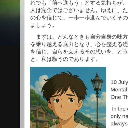
れでも「前へ進もう」とする気持ちが、
人は完全ではございません。ゆえに、た
の心を信じて、一歩一歩進んでいくその
ましょう。
まずは、どんなときも自分自身の味方
を乗り越える底力となり、心を整える礎
を信じ、自らを支えるその想いを、どう
と、私は願うのであります。
10 Jul
Mental
One Th
In the 
only na
always