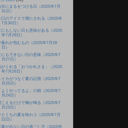
自分にまるをつける日（2025年7月
31日）
一口のアイスで満たされる（2025年
7月30日）
なにもしない日も意味がある（2025
年7月29日）
夕暮れが包むもの（2025年7月28
日）
なにもできない日の意味（2025年7
月27日）
風がくれる「おつかれさま」（2025
年7月26日）
スイカがつなぐ夏の記憶（2025年7
月25日）
「よくやってるよ」の朝（2025年7
月24日）
聞こえるだけで胸が鳴る（2025年7
月23日）
ひとくちの夏を味わう（2025年7月
22日）
言葉が出ない日の過ごし方（2025年