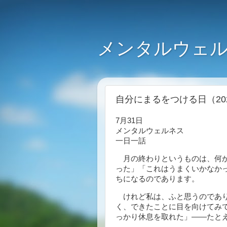
メンタルウェル
自分にまるをつける日（202
7月31日
メンタルウェルネス
一日一話
月の終わりというものは、何か
った」「これはうまくいかなか
ちになるのであります。
けれど私は、ふと思うのであり
く、できたことに目を向けてみ
っかり休息を取れた」――たと