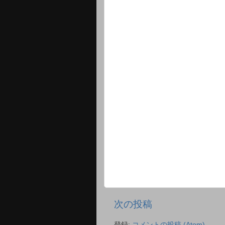
次の投稿
登録:
コメントの投稿 (Atom)