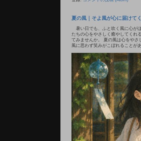
夏の風｜そよ風が心に届けて
暑い日でも、ふと吹く風に心がほ
たちの心をやさしく癒やしてくれ
てみませんか。 夏の風は心をや
風に思わず笑みがこぼれることがあ.