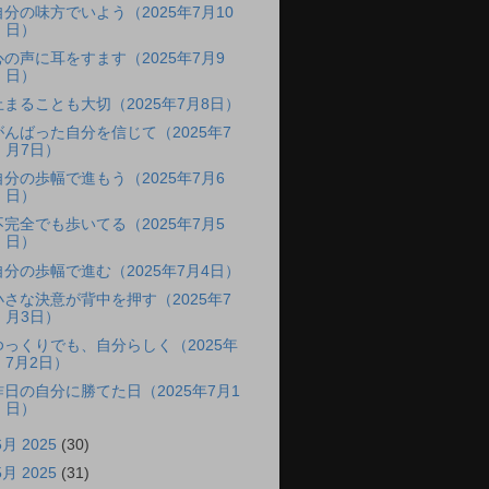
自分の味方でいよう（2025年7月10
日）
心の声に耳をすます（2025年7月9
日）
止まることも大切（2025年7月8日）
がんばった自分を信じて（2025年7
月7日）
自分の歩幅で進もう（2025年7月6
日）
不完全でも歩いてる（2025年7月5
日）
自分の歩幅で進む（2025年7月4日）
小さな決意が背中を押す（2025年7
月3日）
ゆっくりでも、自分らしく（2025年
7月2日）
昨日の自分に勝てた日（2025年7月1
日）
6月 2025
(30)
5月 2025
(31)