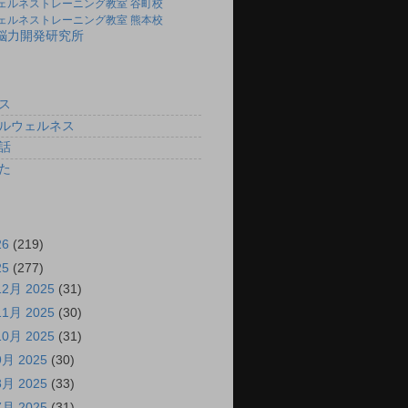
ェルネストレーニング教室 谷町校
ェルネストレーニング教室 熊本校
)脳力開発研究所
ス
ルウェルネス
話
た
26
(219)
25
(277)
12月 2025
(31)
11月 2025
(30)
10月 2025
(31)
9月 2025
(30)
8月 2025
(33)
7月 2025
(31)