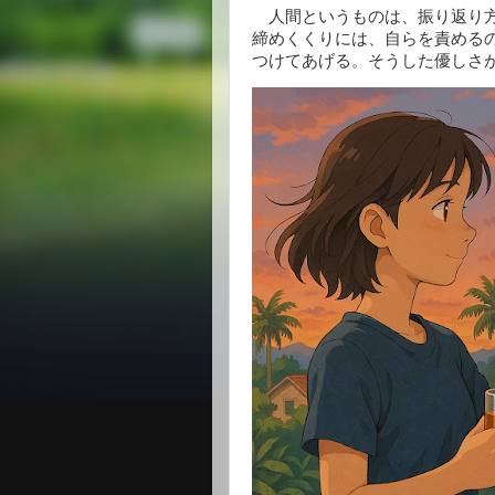
人間というものは、振り返り方
締めくくりには、自らを責める
つけてあげる。そうした優しさ