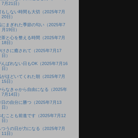
7月21日）
何もしない時間も大切（2025年7月
20日）
風にまぎれた季節の匂い（2025年7
月19日）
麦茶と心を整える時間（2025年7月
18日）
静けさに癒されて（2025年7月17
日）
がんばれない日もOK（2025年7月16
日）
風がほどいてくれた朝（2025年7月
15日）
やらなきゃから自由になる（2025年
7月14日）
昨日の自分に勝つ（2025年7月13
日）
休むことも前進です（2025年7月12
日）
ふつうの日が力になる（2025年7月
11日）