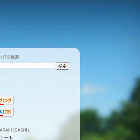
ログを検索
RAI HISASHI）
ィール