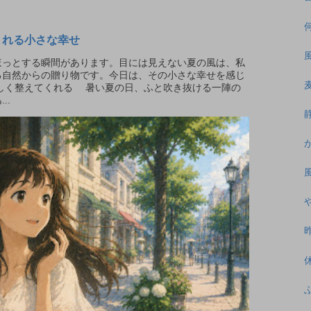
くれる小さな幸せ
っとする瞬間があります。目には見えない夏の風は、私
る自然からの贈り物です。今日は、その小さな幸せを感じ
さしく整えてくれる 暑い夏の日、ふと吹き抜ける一陣の
..