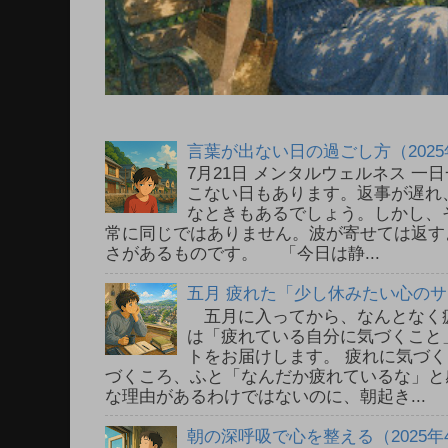
言葉が出ない日の過ごし方（2025
7月21日 メンタルウェルネス 
こない日もあります。返事が遅れ
なときもあるでしょう。しかし、
常に同じではありません。波が寄せては返す
さがあるものです。 「今日は静...
五月 疲れた「少し休みたい心の
五月に入ってから、なんとなく
は「疲れている自分に気づくこと
トをお届けします。 疲れに気づ
づくころ、ふと「なんだか疲れているな」と
な理由があるわけではないのに、朝起き...
朝の深呼吸で心を整える（2025年