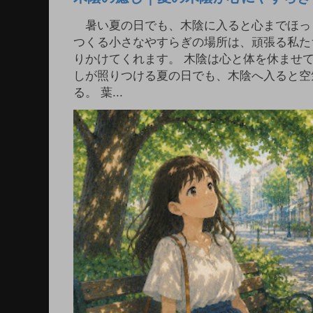
暑い夏の日でも、木陰に入ると心までほっ
つくる小さなやすらぎの場所は、頑張る私た
りかけてくれます。 木陰は心と体を休ませ
しが照りつける夏の日でも、木陰へ入ると空
る。 葉...