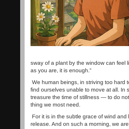
sway of a plant by the window can feel l
as you are, it is enough.”
We human beings, in striving too hard 
find ourselves unable to move at all. In 
treasure the time of stillness — to do not
thing we most need.
For it is in the subtle grace of wind and l
release. And on such a morning, we are 