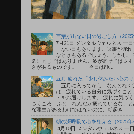
言葉が出ない日の過ごし方（2025
7月21日 メンタルウェルネス 
こない日もあります。返事が遅れ
なときもあるでしょう。しかし、
常に同じではありません。波が寄せては返す
さがあるものです。 「今日は静...
五月 疲れた「少し休みたい心の
五月に入ってから、なんとなく
は「疲れている自分に気づくこと
トをお届けします。 疲れに気づ
づくころ、ふと「なんだか疲れているな」と
な理由があるわけではないのに、朝起き...
朝の深呼吸で心を整える（2025年
4月10日 メンタルウェルネス 