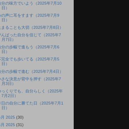
自分の味方でいよう（2025年7月10
日）
心の声に耳をすます（2025年7月9
日）
止まることも大切（2025年7月8日）
がんばった自分を信じて（2025年7
月7日）
自分の歩幅で進もう（2025年7月6
日）
不完全でも歩いてる（2025年7月5
日）
自分の歩幅で進む（2025年7月4日）
小さな決意が背中を押す（2025年7
月3日）
ゆっくりでも、自分らしく（2025年
7月2日）
昨日の自分に勝てた日（2025年7月1
日）
6月 2025
(30)
5月 2025
(31)