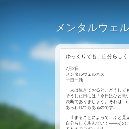
メンタルウェル
ゆっくりでも、自分らしく（
7月2日
メンタルウェルネス
一日一話
人は生きておると、どうしても
そうした日には「今日はひと息
決断でありましょう。それは、
あらわれでもあるのです。
止まることによって、ふと見え
自分らしく歩んでいく――その
るものでございます。