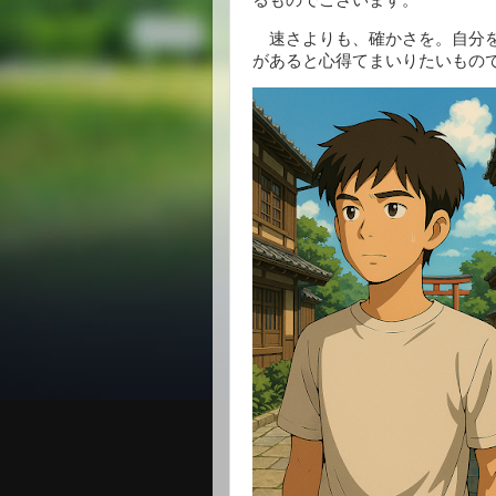
速さよりも、確かさを。自分を
があると心得てまいりたいもの