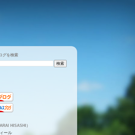
ログを検索
RAI HISASHI）
ィール