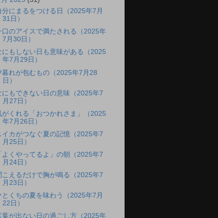
自分にまるをつける日（2025年7月
31日）
一口のアイスで満たされる（2025年
7月30日）
なにもしない日も意味がある（2025
年7月29日）
夕暮れが包むもの（2025年7月28
日）
なにもできない日の意味（2025年7
月27日）
風がくれる「おつかれさま」（2025
年7月26日）
スイカがつなぐ夏の記憶（2025年7
月25日）
「よくやってるよ」の朝（2025年7
月24日）
聞こえるだけで胸が鳴る（2025年7
月23日）
ひとくちの夏を味わう（2025年7月
22日）
言葉が出ない日の過ごし方（2025年