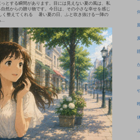
っとする瞬間があります。目には見えない夏の風は、私
る自然からの贈り物です。今日は、その小さな幸せを感じ
さしく整えてくれる 暑い夏の日、ふと吹き抜ける一陣の
..