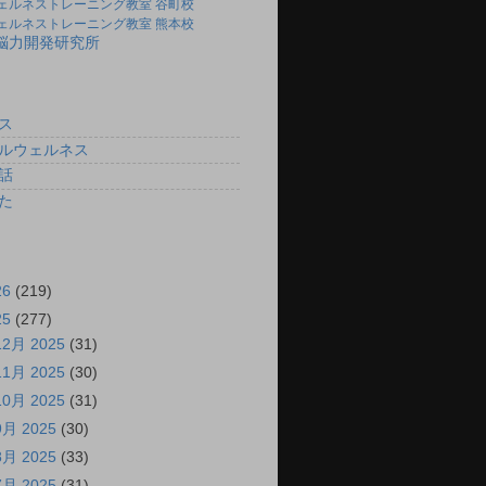
ェルネストレーニング教室 谷町校
ェルネストレーニング教室 熊本校
)脳力開発研究所
ス
ルウェルネス
話
た
26
(219)
25
(277)
12月 2025
(31)
11月 2025
(30)
10月 2025
(31)
9月 2025
(30)
8月 2025
(33)
7月 2025
(31)