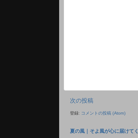
次の投稿
登録:
コメントの投稿 (Atom)
夏の風｜そよ風が心に届けて