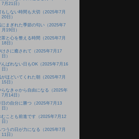
7月21日）
何もしない時間も大切（2025年7月
20日）
風にまぎれた季節の匂い（2025年7
月19日）
麦茶と心を整える時間（2025年7月
18日）
静けさに癒されて（2025年7月17
日）
がんばれない日もOK（2025年7月16
日）
風がほどいてくれた朝（2025年7月
15日）
やらなきゃから自由になる（2025年
7月14日）
昨日の自分に勝つ（2025年7月13
日）
休むことも前進です（2025年7月12
日）
ふつうの日が力になる（2025年7月
11日）