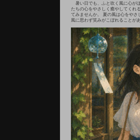
暑い日でも、ふと吹く風に心がほ
たちの心をやさしく癒やしてくれ
てみませんか。 夏の風は心をや
風に思わず笑みがこぼれることがあ.