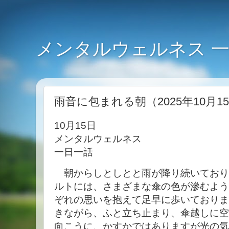
メンタルウェルネス 
雨音に包まれる朝（2025年10月1
10月15日
メンタルウェルネス
一日一話
朝からしとしとと雨が降り続いており
ルトには、さまざまな傘の色が滲むよう
ぞれの思いを抱えて足早に歩いておりま
きながら、ふと立ち止まり、傘越しに空
向こうに、かすかではありますが光の気