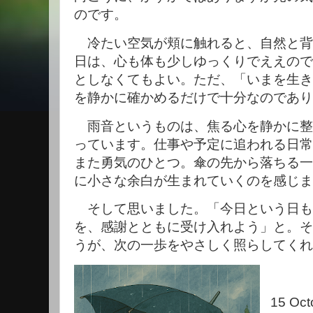
のです。
冷たい空気が頬に触れると、自然と背
日は、心も体も少しゆっくりでええので
としなくてもよい。ただ、「いまを生き
を静かに確かめるだけで十分なのであり
雨音というものは、焦る心を静かに整
っています。仕事や予定に追われる日常
また勇気のひとつ。傘の先から落ちる一
に小さな余白が生まれていくのを感じま
そして思いました。「今日という日も
を、感謝とともに受け入れよう」と。そ
うが、次の一歩をやさしく照らしてくれ
15 Oct